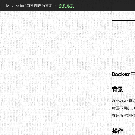
📝 此页面已自动翻译为英文 ·
查看原文
Dock
背景
在docke
时区不同步，
在启动容器时
操作