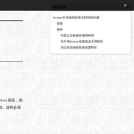
×
章节目录
X
Docker中启动同步宿主时区的问题
背景
操作
与宿主主机保持相同时间
为不同docker容器指定不同时区
为已经启动的容器设置时区
ker容器，则
错。这样必须