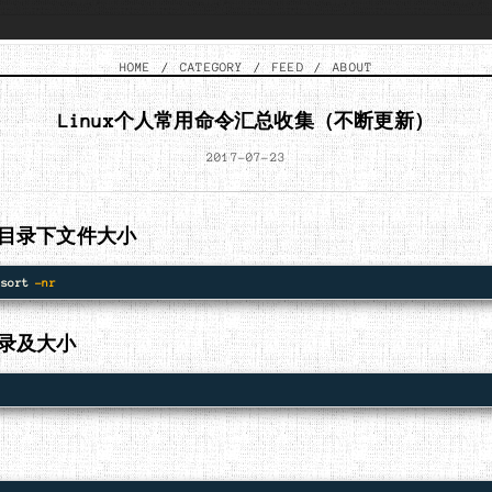
HOME
/
CATEGORY
/
FEED
/
ABOUT
Linux个人常用命令汇总收集（不断更新）
2017-07-23
目录下文件大小
 
sort
-nr
录及大小