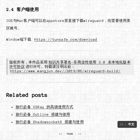
2.4 客户端使用
IOS与Mac客户端可以在appstore里直接下载wireguard，但需要使用美
区账号。
Window端下载
https://tunsafe.com/download
版权所有，本作品采用
知识共享署名-非商业性使用 3.0 未本地化版本
许可协议
进行许可。转载请注明出处：
https://www.wangjun.dev//2019/06/wireguard-build/
Related posts
旅行必备 V2Ray 的高级使用方式
旅行必备 Outline 搭建与使用
旅行必备 ShadowsocketR 搭建与使用
EN
|
中文
<<
·
Home
·
>>