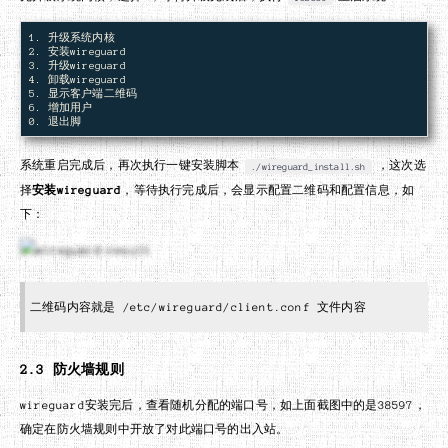
1. 升级系统内核

2. 安装wireguard

3. 升级wireguard

4. 卸载wireguard

5. 显示客户端二维码

6. 增加用户

系统重启完成后，再次执行一键安装脚本
，这次选
./wireguard_install.sh
择
安装wireguard
，等待执行完成后，会显示配置二维码和配置信息，如
下：
二维码内容就是 /etc/wireguard/client.conf 文件内容
2.3 防火墙规则
wireguard安装完后，查看随机分配的端口号，如上面截图中的是38597，
确定在防火墙规则中开放了对此端口号的出入站。