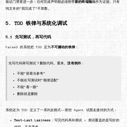
验证门禁更进一步：任何完成声明都必须附带
新的终端输出
作为证据。只有
纯文本的”我完成了”不算数。
5. TDD 铁律与系统化调试
5.1 先写测试，再写代码
Fareed 的系统把 TDD 定为
不可撼动的铁律
：
先写代码再写测试？删除代码。重来。
没有例外
：
不能”留着当参考”
不能在写测试时”顺便适配”
不能”看一眼”
删除就是删除
系统还为 TDD 定义了一系列反模式——那些 Agent 试图走捷径的方式：
Test-Last Laziness
：写完代码再补测试 = 测试覆盖的是写好的
代码，不是需求