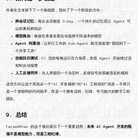
作者在文末留下了一个路线图，指向了下一个阶段的方向：
跨会话记忆
：每次会话都是 D-Day，一个持久的记忆层让 Agent 可
以积累机构知识
模型路由
：根据任务复杂度自动选择不同成本的模型
Agent 间通信
：让并行工作的 Sub-Agent 能互相发现”我找到了一
个共享工具”
技能回归测试
：CI 流程每晚运行压力场景，发现 Agent 开始绕过流
程时自动报警
人工反馈闭环
：当人类驳回一个决定时，反馈信号加固被违反的规则
这些方向让这个系统从一个”AI 开发辅助”向”AI 工程组织”演进——不再只
是一个更聪明的代码助手，而是一个拥有流程、纪律、学习能力的数字工程
团队。
9. 总结
FareedKhan 的这个项目展示了一个重要趋势：
未来 AI Agent 开发的瓶
颈不是模型能力，而是工程纪律。