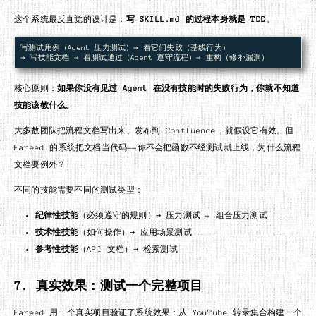
这个系统最反直觉的设计是：
写 SKILL.md 的过程本身就是 TDD
。
写测试用例（Agent 压力测试）→ 看它们失败（基线行为）

核心原则：
如果你没有见过 Agent 在没有技能时的失败行为，你就不知道
技能该教什么。
大多数团队把流程文档写出来、发布到 Confluence，就假设它有效。但
Fareed 的系统把文档当代码——你不会把函数不经测试就上线，为什么流程
文档要例外？
不同的技能需要不同的测试类型：
纪律性技能
（必须遵守的规则）→ 压力测试 + 组合压力测试
技术性技能
（如何操作）→ 应用场景测试
参考性技能
（API 文档）→ 检索测试
7. 真实效果：测试一个完整项目
Fareed 用一个真实项目验证了系统效果：从 YouTube 转录集合构建一个