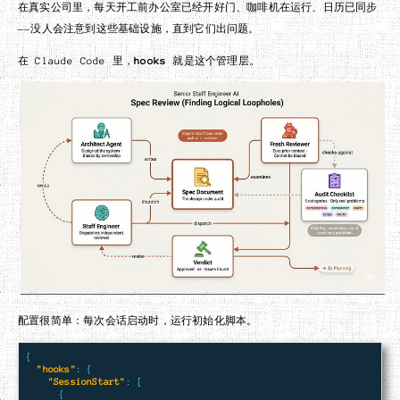
在真实公司里，每天开工前办公室已经开好门、咖啡机在运行、日历已同步
——没人会注意到这些基础设施，直到它们出问题。
在 Claude Code 里，
hooks
就是这个管理层。
配置很简单：每次会话启动时，运行初始化脚本。
{
"hooks"
:
{
"SessionStart"
:
[
{