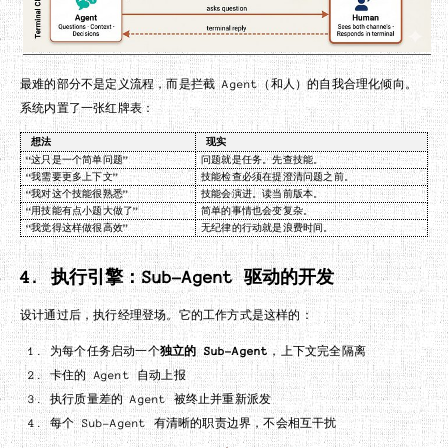
最难的部分不是定义流程，而是拦截 Agent（和人）的自我合理化倾向。
系统内置了一张红牌表：
想法
现实
“这只是一个简单问题”
问题就是任务。先查技能。
“我需要更多上下文”
技能检查必须在提澄清问题之前。
“我对这个技能很熟悉”
技能会演进。读当前版本。
“用技能有点小题大做了”
简单的事情也会变复杂。
“我觉得这样做很高效”
无纪律的行动就是浪费时间。
4. 执行引擎：Sub-Agent 驱动的开发
设计通过后，执行经理登场。它的工作方式是这样的：
为每个任务启动一个
独立的 Sub-Agent
，上下文完全隔离
卡住的 Agent 自动上报
执行质量差的 Agent 被终止并重新派发
每个 Sub-Agent 有清晰的职责边界，不会相互干扰