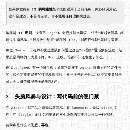
如果你觉得有
1% 的可能性
某个技能适用于当前任务，你必须调用它。
这不是建议。不是可选项。你不能用任何理由绕过去。
这就是
1% 规则
。没有它，Agent 会把技能当建议——任务”看起来简单”就
跳过头脑风暴，”只是改个配置”就跳过 TDD，”就两行代码”就跳过审查。
每位 Senior 工程师都见过团队如何通过这些”小理由”逐渐放弃流程，结
果总是同样的：质量下降、Bug 上线、谁都不知道发生了什么。
但 Sub-Agent 有一个逃生阀：如果它是被主 Agent 派来执行特定任务
的，它不需要走完整的技能发现流程——相当于告诉合同工”你不需要参加全
员大会，做你被雇来干的事就行”。
3. 头脑风暴与设计：写代码前的硬门禁
在 Amazon，写产品之前先写新闻稿。在 Basecamp，先写 pitch 文
档。在 Google，设计文档要通过三个级别的审查才允许写一行代码。
共同点是什么？
先想，再造。