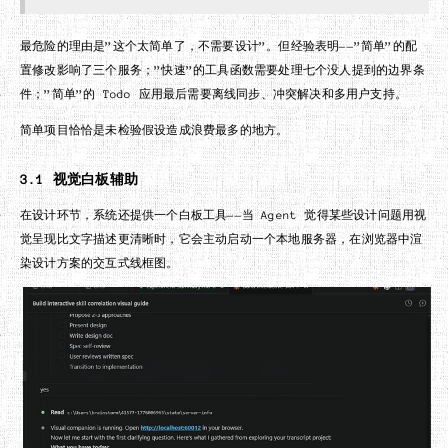
最危险的理由是”这个太简单了，不需要设计”。但经验表明——”简单”的配
置修改影响了三个服务；”快速”的工具函数需要处理七个没人提到的边界条
件；”简单”的 Todo 应用最后需要离线同步、冲突解决和多用户支持。
简单项目恰恰是未检验假设造成浪费最多的地方。
3.1 视觉白板辅助
在设计环节，系统还提供一个白板工具——当 Agent 觉得某些设计问题用视
觉呈现比文字描述更清晰时，它会主动启动一个本地服务器，在浏览器中渲
染设计方案的交互式线框图。