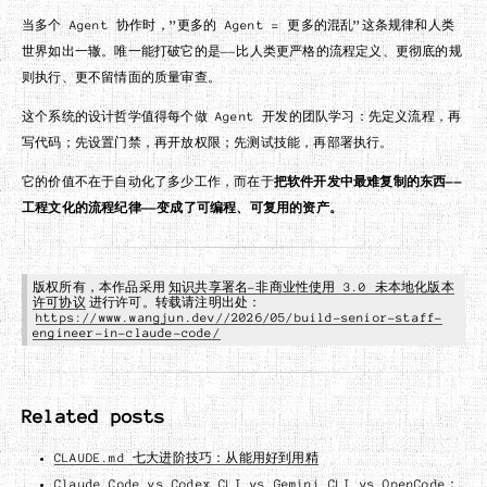
当多个 Agent 协作时，”更多的 Agent = 更多的混乱”这条规律和人类
世界如出一辙。唯一能打破它的是——比人类更严格的流程定义、更彻底的规
则执行、更不留情面的质量审查。
这个系统的设计哲学值得每个做 Agent 开发的团队学习：先定义流程，再
写代码；先设置门禁，再开放权限；先测试技能，再部署执行。
它的价值不在于自动化了多少工作，而在于
把软件开发中最难复制的东西——
工程文化的流程纪律——变成了可编程、可复用的资产。
版权所有，本作品采用
知识共享署名-非商业性使用 3.0 未本地化版本
许可协议
进行许可。转载请注明出处：
https://www.wangjun.dev//2026/05/build-senior-staff-
engineer-in-claude-code/
Related posts
CLAUDE.md 七大进阶技巧：从能用好到用精
Claude Code vs Codex CLI vs Gemini CLI vs OpenCode：