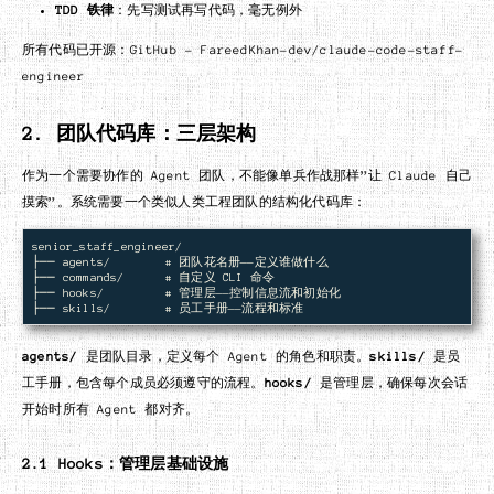
TDD 铁律
：先写测试再写代码，毫无例外
所有代码已开源：GitHub - FareedKhan-dev/claude-code-staff-
engineer
2. 团队代码库：三层架构
作为一个需要协作的 Agent 团队，不能像单兵作战那样”让 Claude 自己
摸索”。系统需要一个类似人类工程团队的结构化代码库：
senior_staff_engineer/

├── agents/        # 团队花名册——定义谁做什么

├── commands/      # 自定义 CLI 命令

├── hooks/         # 管理层——控制信息流和初始化

agents/
是团队目录，定义每个 Agent 的角色和职责。
skills/
是员
工手册，包含每个成员必须遵守的流程。
hooks/
是管理层，确保每次会话
开始时所有 Agent 都对齐。
2.1 Hooks：管理层基础设施