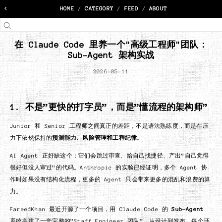
<
HOME
/
CATEGORY
/
FEED
/
ABOUT
在 Claude Code 里养一个"高级工程师"团队：
Sub-Agent 架构实战
2026-05-11
1. 不是”更快的打字员”，而是”懂流程的架构师”
Junior 和 Senior 工程师之间真正的差距，不是语法熟练度，而是在压
力下依然保持的
预测能力、风险管理和工程纪律
。
AI Agent 正好缺这个：它们会跳过审查、给自己找捷径、产出”自己觉得
很好但没人审过”的代码。Anthropic 的实验已经证明，多个 Agent 协
作时如果没有结构化流程，更多的 Agent 只会带来更多的混乱和浪费的算
力。
FareedKhan 最近开源了一个项目，用 Claude Code 的
Sub-Agent
系统搭建了一套完整的”Staff Engineer 团队”，从设计到发布，每个环