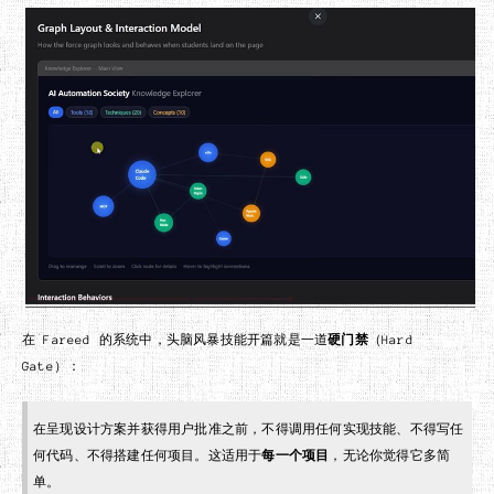
在 Fareed 的系统中，头脑风暴技能开篇就是一道
硬门禁
（Hard
Gate）：
在呈现设计方案并获得用户批准之前，不得调用任何实现技能、不得写任
何代码、不得搭建任何项目。这适用于
每一个项目
，无论你觉得它多简
单。