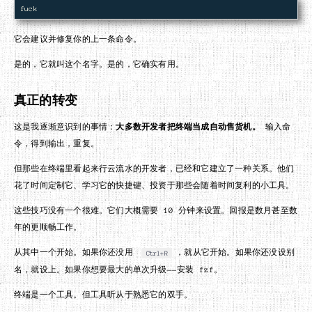
它会建议并修复你的上一条命令。
是的，它就叫这个名字。是的，它确实有用。
真正的转变
这是我逐渐意识到的事情：
大多数开发者把终端当成自动售货机。
输入命
令，得到输出，重复。
但那些在终端里看起来行云流水的开发者，已经和它建立了一种关系。他们
花了时间定制它、学习它的快捷键、投资于那些会随着时间复利的小工具。
这些技巧没有一个很难。它们大概需要 10 分钟来设置。回报是数月甚至数
年的更顺畅工作。
从其中一个开始。如果你还没用
，就从它开始。如果你还没设别
Ctrl+R
名，就设上。如果你想要最大的单次升级——安装 fzf。
终端是一个工具。但工具听从于熟悉它的双手。