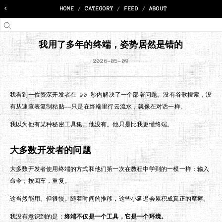
<
HOME
/
CATEGORY
/
FEED
/
ABOUT
我用了多年的终端，姿势居然是错的
2026-05-09
我看到一位资深开发者在 90 秒内解决了一个部署问题。没有谷歌搜索，没
有从速查表复制粘贴——只是在终端里行云流水，就像在对话一样。
我以为他有某种秘密工具集。他没有。他只是比我更懂终端。
大多数开发者的问题
大多数开发者使用终端的方式和他们第一次在教程中学到的一模一样：输入
命令，按回车，重复。
这当然能用。但很慢。随着时间的推移，这些小延迟会累积成真正的摩擦。
我没有意识到的是：
终端不仅是一个工具，它是一个环境。