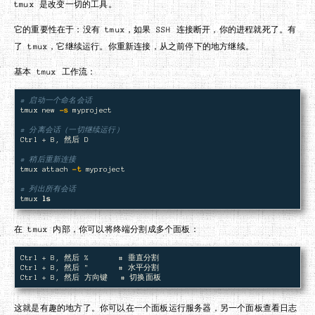
tmux 是改变一切的工具。
它的重要性在于：没有 tmux，如果 SSH 连接断开，你的进程就死了。有
了 tmux，它继续运行。你重新连接，从之前停下的地方继续。
基本 tmux 工作流：
# 启动一个命名会话
tmux new 
-s
 myproject

# 分离会话（一切继续运行）
Ctrl + B, 然后 D

# 稍后重新连接
tmux attach 
-t
 myproject

# 列出所有会话
tmux 
ls
在 tmux 内部，你可以将终端分割成多个面板：
Ctrl + B, 然后 %       # 垂直分割

Ctrl + B, 然后 "       # 水平分割

这就是有趣的地方了。你可以在一个面板运行服务器，另一个面板查看日志