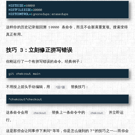
HISTSIZE
=
HISTFILESIZE
=
HISTCONTROL
=
这样你的历史记录能回溯 10000 条命令，而且不会塞满重复项。搜索变得
真正有用。
技巧 3：立刻修正拼写错误
你刚运行了一个有拼写错误的命令。经典例子：
不用按上箭头手动编辑，用
替换技巧：
^旧^新
这条命令会用
替换上一条命令中的
并立即运
checkout
chekcout
行。
这是那些会让同事停下来问”等等，你是怎么做到的？”的技巧之一——而你会