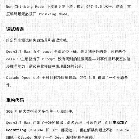
Non-Thinking Mode 下质量明显下滑，接近 GPT-5.5 水平。结论：重
度编码场景必须开 Thinking Mode。
调试错误
给定异步测试的失败场景和错误堆栈。
Qwen3.7-Max 五个 case 全部定位正确。最让我意外的是，它在两个
case 中主动指出了 Prompt 没有问到的隐藏问题——对事件循环状态的逐
步推理能力，是它在此项目中表现最好的部分。
Claude Opus 4.6 全对且解释质量最高。GPT-5.5 遗漏了一个竞态条
件。
重构代码
300 行的大类拆分为多个单一职责组件。
Qwen3.7-Max 产出了干净的输出，命名合理，可读性好，而且
主动加了
Docstring
（Claude 和 GPT 都没做）。但在解耦判断上不如 Claude
细腻——Claude 发现了一个 Qwen 漏掉的耦合依赖。