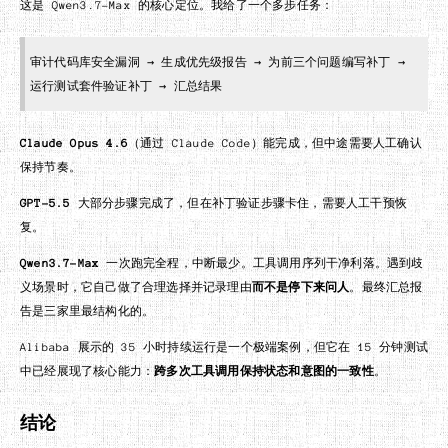
这是 Qwen3.7-Max 的核心定位。我给了一个多步任务：
审计代码库安全漏洞 → 生成优先级报告 → 为前三个问题编写补丁 →
运行测试套件验证补丁 → 汇总结果
Claude Opus 4.6
（通过 Claude Code）能完成，但中途需要人工确认
保持节奏。
GPT-5.5
大部分步骤完成了，但在补丁验证步骤卡住，需要人工干预恢
复。
Qwen3.7-Max
一次跑完全程，中断最少。工具调用序列干净利落。遇到歧
义场景时，它自己做了合理选择并记录理由
而不是停下来问人
。最终汇总报
告是三家里最结构化的。
Alibaba 展示的 35 小时持续运行是一个极端案例，但它在 15 分钟测试
中已经展现了核心能力：
跨多次工具调用保持状态和意图的一致性
。
结论