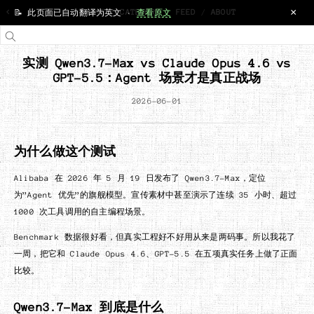
×
<
HOME
/
CATEGORY
/
FEED
/
ABOUT
📝 此页面已自动翻译为英文 ·
查看原文
实测 Qwen3.7-Max vs Claude Opus 4.6 vs
GPT-5.5：Agent 场景才是真正战场
2026-06-01
为什么做这个测试
Alibaba 在 2026 年 5 月 19 日发布了 Qwen3.7-Max，定位
为”Agent 优先”的旗舰模型。宣传素材中甚至演示了连续 35 小时、超过
1000 次工具调用的自主编程场景。
Benchmark 数据很好看，但真实工程好不好用从来是两码事。所以我花了
一周，把它和 Claude Opus 4.6、GPT-5.5 在五项真实任务上做了正面
比较。
Qwen3.7-Max 到底是什么