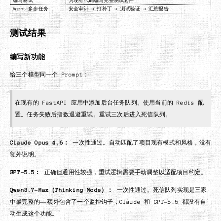
编写测试
为现有代码编写完整测试套件
Agent 多步任务
安全审计 → 打补丁 → 测试验证 → 汇总报告
测试结果
编写新功能
给三个模型同一个 Prompt：
在现有的 FastAPI 应用中添加后台任务队列。使用当前的 Redis 配
置。任务失败后指数退避重试。重试三次后进入死信队列。
Claude Opus 4.6：
一次性通过。自动匹配了项目现有模式和风格，没有
额外说明。
GPT-5.5：
正确但通用性较强，重试逻辑需要手动调整以适配项目约定。
Qwen3.7-Max（Thinking Mode）：
一次性通过。死信队列实现是三家
中最完整的——额外包含了一个监控钩子，Claude 和 GPT-5.5 都没有自
动生成这个功能。