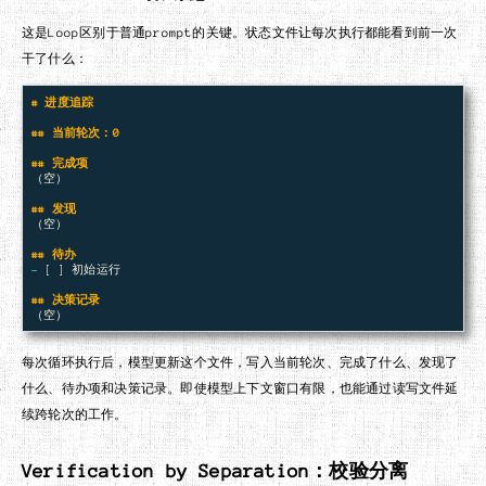
这是Loop区别于普通prompt的关键。状态文件让每次执行都能看到前一次
干了什么：
# 进度追踪
## 当前轮次：0
## 完成项
（空）

## 发现
（空）

## 待办
-
 [ ] 初始运行

## 决策记录
每次循环执行后，模型更新这个文件，写入当前轮次、完成了什么、发现了
什么、待办项和决策记录。即使模型上下文窗口有限，也能通过读写文件延
续跨轮次的工作。
Verification by Separation：校验分离