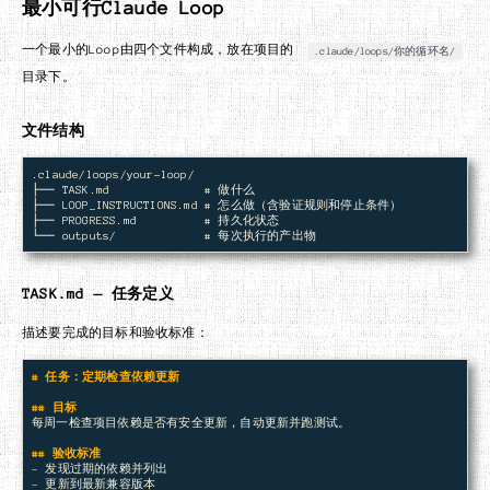
最小可行Claude Loop
一个最小的Loop由四个文件构成，放在项目的
.claude/loops/你的循环名/
目录下。
文件结构
.claude/loops/your-loop/

├── TASK.md              # 做什么

├── LOOP_INSTRUCTIONS.md # 怎么做（含验证规则和停止条件）

├── PROGRESS.md          # 持久化状态

TASK.md — 任务定义
描述要完成的目标和验收标准：
# 任务：定期检查依赖更新
## 目标
每周一检查项目依赖是否有安全更新，自动更新并跑测试。

## 验收标准
-
-