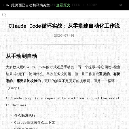
×
<
HOME
/
CATEGORY
/
FEED
/
ABOUT
📝 此页面已自动翻译为英文 ·
查看原文
Claude Code循环实战：从零搭建自动化工作流
2026-07-01
从手动到自动
大多数人用Claude Code的方式还是手动的：写一个提示→等它回答→检查
结果→决定下一轮问什么。单次任务没问题，但一旦工作变成
重复的、有状
态的、需要多轮校验
的，更好的抽象不是更好的提示词，而是一个循环
（Loop）。
A Claude loop is a repeatable workflow around the model.
It defines:
什么触发执行
Claude应该读什么上下文