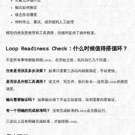
它被允许做什么
输出如何验证
状态存在哪里
何时停止、重试、或升级到人工处理
模型仍然负责推理和工具调用，但循环提供了操作框架。
Loop Readiness Check：什么时候值得搭循环？
不是所有事情都值得搭Loop。在开始之前，先问自己几个问题：
任务是否涉及多步决策？
如果只需要三步以内就能搞定，手动更快。
是否涉及外部工具调用？
读文件、写文件、执行命令——这些是Loop的典型
场景。
输出需要验证吗？
如果输出错了不会立刻发现，说明需要内置验证。
有一个明确的完成标准吗？
没有完成标准的Loop会无限运行。
三步以上且有明确完成标准，才值得搭Loop。