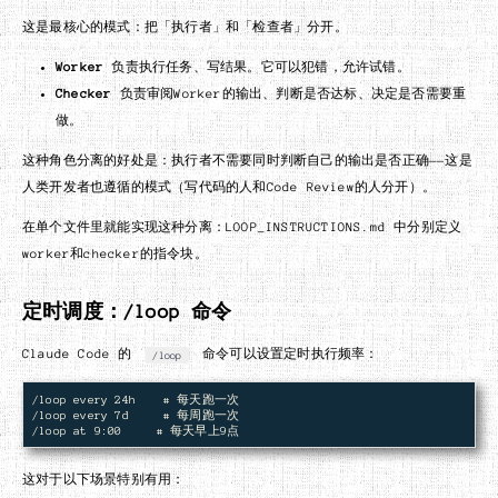
这是最核心的模式：把「执行者」和「检查者」分开。
Worker
负责执行任务、写结果。它可以犯错，允许试错。
Checker
负责审阅Worker的输出、判断是否达标、决定是否需要重
做。
这种角色分离的好处是：执行者不需要同时判断自己的输出是否正确——这是
人类开发者也遵循的模式（写代码的人和Code Review的人分开）。
在单个文件里就能实现这种分离：LOOP_INSTRUCTIONS.md 中分别定义
worker和checker的指令块。
定时调度：/loop 命令
Claude Code 的
命令可以设置定时执行频率：
/loop
/loop every 24h    # 每天跑一次

/loop every 7d     # 每周跑一次

这对于以下场景特别有用：