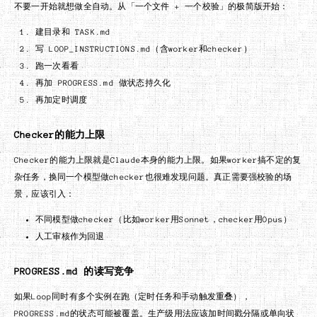
不要一开始就想做全自动。从「一个文件 + 一个校验」的极简版开始：
建目录和 TASK.md
写 LOOP_INSTRUCTIONS.md（含worker和checker）
跑一次看看
再加 PROGRESS.md 做状态持久化
再加定时调度
Checker的能力上限
Checker的能力上限就是Claude本身的能力上限。如果worker搞不定的复
杂任务，换同一个模型做checker也很难发现问题。真正需要强校验的场
景，应该引入：
不同模型做checker（比如worker用Sonnet，checker用Opus）
人工审核作为回退
PROGRESS.md 的读写竞争
如果Loop同时有多个实例在跑（定时任务和手动触发重叠），
PROGRESS.md的状态可能被覆盖。生产级用法应该加时间戳分隔或单向状