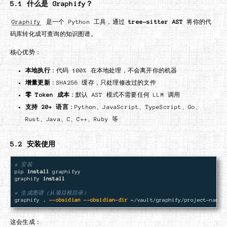
5.1 什么是 Graphify？
Graphify
是一个 Python 工具，通过
tree-sitter AST
将你的代
码库转化成可查询的知识图谱。
核心优势：
本地执行
：代码 100% 在本地处理，不会离开你的机器
增量更新
：SHA256 缓存，只处理修改过的文件
零 Token 成本
：默认 AST 模式不需要任何 LLM 调用
支持 20+ 语言
：Python、JavaScript、TypeScript、Go、
Rust、Java、C、C++、Ruby 等
5.2 安装使用
# 安装
pip 
install 
graphifyy

graphify 
install
# 生成图谱（从项目根目录）
graphify 
.
--obsidian
--obsidian-dir
这会生成：