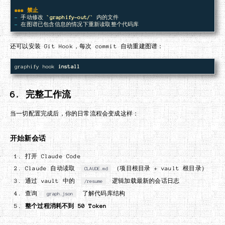
### 禁止
-
 手动修改 
`graphify-out/`
-
还可以安装 Git Hook，每次 commit 自动重建图谱：
graphify hook 
install
6. 完整工作流
当一切配置完成后，你的日常流程会变成这样：
开始新会话
打开 Claude Code
Claude 自动读取
（项目根目录 + vault 根目录）
CLAUDE.md
通过 vault 中的
逻辑加载最新的会话日志
/resume
查询
了解代码库结构
graph.json
整个过程消耗不到 50 Token