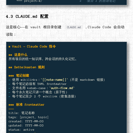
    └── project-x/                    
#   项目 X 的图谱笔记
4.3 CLAUDE.md 配置
这是核心——在 vault 根目录创建
，Claude Code 会自动
CLAUDE.md
读取：
# Vault — Claude Code 指令
## 这是什么
所有项目的统一知识库。跨会话的持久化记忆。

## Zettelkasten 规则
### 笔记创建
-
 使用 wikilinks：
`[[note-name]]`
-
-
 文件名用 kebab-case：
`auth-flow.md`
-
-
 每个笔记至少 2 个 wikilink（密集连接）

### 标准 frontmatter

title: 笔记名称

tags: [project, topic]

created: YYYY-MM-DD

updated: YYYY-MM-DD
