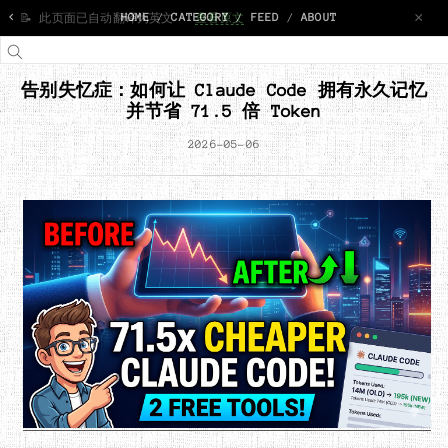
<
HOME
/
CATEGORY
/
FEED
/
ABOUT
告别失忆症：如何让 Claude Code 拥有永久记忆
并节省 71.5 倍 Token
2026-05-06