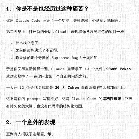
1. 你是不是也经历过这种痛苦？
你用 Claude Code 写完了一个功能，关掉终端，心满意足地回家。
第二天早上，打开新的会话，Claude 表现得像从没见过你的项目一样：
技术栈？忘了。
之前的架构决策？不记得。
昨天修的那个奇怪的 Supabase Bug？一无所知。
于是你又得重新解释一遍。Claude 重新读了 40 个文件，
20000 Token
就这么烧掉了——在你问出第一个真正的问题之前。
一天开 10 个会话？那就是
20 万 Token
白白浪费在”认知加载”上。
这不是你的 prompt 写得不好。这是 Claude Code 的
结构性缺陷
：它没
有持久化的大脑，也没有代码库的结构化地图。
2. 一个意外的发现
直到有人捅破了这层窗户纸。