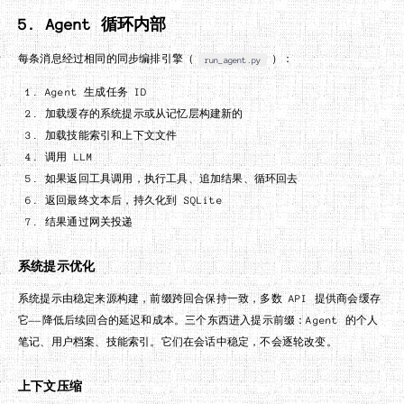
5. Agent 循环内部
每条消息经过相同的同步编排引擎（
）：
run_agent.py
Agent 生成任务 ID
加载缓存的系统提示或从记忆层构建新的
加载技能索引和上下文文件
调用 LLM
如果返回工具调用，执行工具、追加结果、循环回去
返回最终文本后，持久化到 SQLite
结果通过网关投递
系统提示优化
系统提示由稳定来源构建，前缀跨回合保持一致，多数 API 提供商会缓存
它——降低后续回合的延迟和成本。三个东西进入提示前缀：Agent 的个人
笔记、用户档案、技能索引。它们在会话中稳定，不会逐轮改变。
上下文压缩