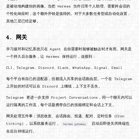
是被动地构建你的画像。当把 Hermes 当作日常个人助理、需要跨会话的
个性化响应时，这个额外开销是值得的。对于大多数任务型或自动化设置，
其他三层已经足够。
4. 网关
学习循环和记忆系统只在 Agent 在你需要时能够被触达时才有用。网关是
一个持久后台服务，让 Hermes 保持运行，连接到：
CLI、Telegram、Discord、Slack、WhatsApp、Signal、Email
每个平台有自己的适配器，但都流入共享的会话路由层。一个在 Telegram
上开始的对话可以在 Discord 上继续，上下文不丢失。
Telegram 更进一步支持 Project Conversations，同一个聊天内可以
运行隔离的工作流，每个话题携带自己的技能绑定和会话上下文。
网关处理五件事：消息收发、会话路由、投递、配对、定时任务（Cron
ticking）。以系统服务运行，
启动后即使关闭终端也
hermes gateway
在后台持续运行。