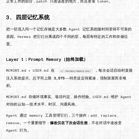
正常工作的部分，patch 只改该改的地方，而且更省 token。
3. 四层记忆系统
把一切混入同一个记忆存储是大多数 Agent 记忆系统随时间变得不可靠的
原因。Hermes 把它们分离成四个不同的层，每层有特定的工作和存储位
置。
Layer 1：Prompt Memory（始终加载）
MEMORY.md + USER.md 在
，每次会话启动时直接
~/.hermes/memories/
注入系统提示。总字符上限
3,575
——特意设定得紧凑，强制策展而非堆
积。
MEMORY.md 存储环境事实、项目约定、操作经验。USER.md 维护 Agent
对你的认知——技术水平、时区、沟通风格。
Agent 通过 memory 工具管理它们，三个操作：add、replace、
remove。一个重要细节：
修改仅在下次会话生效
，不在对话中途改变
Agent 行为。