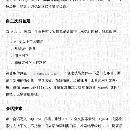
垃圾堆。结果：记忆始终保持策展状态。
自主技能创建
当 Agent 完成一个任务时，它检查是否值得记录执行路径。触发条件：
5 次以上工具调用
从错误中恢复
用户纠正
非确定性的执行路径
符合条件则在
下创建技能文件——不是日志条目，而
~/.hermes/skills/
是可复用的指令集，包含名称、简短描述、步骤说明、工具调用和文件引
用。遵循
agentskills.io
开放标准格式，技能在兼容 Agent 之间可
移植，无需转换步骤。
会话搜索
每个会话写入 SQLite 归档，通过 FTS5 全文搜索索引。Agent 按需检
索过去上下文，不把整个旧会话加载到窗口里。检索结果经过 LLM 摘要后