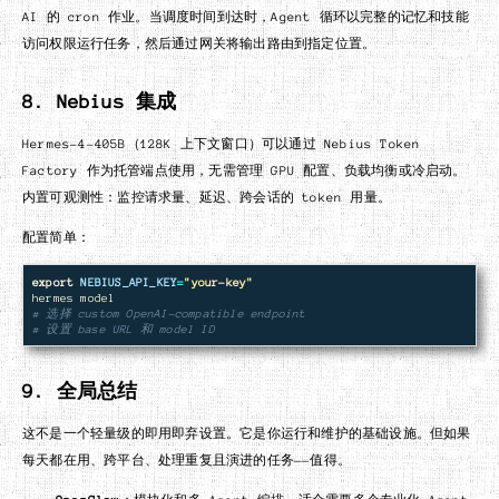
AI 的 cron 作业。当调度时间到达时，Agent 循环以完整的记忆和技能
访问权限运行任务，然后通过网关将输出路由到指定位置。
8. Nebius 集成
Hermes-4–405B（128K 上下文窗口）可以通过 Nebius Token
Factory 作为托管端点使用，无需管理 GPU 配置、负载均衡或冷启动。
内置可观测性：监控请求量、延迟、跨会话的 token 用量。
配置简单：
export 
NEBIUS_API_KEY
=
"your-key"
# 选择 custom OpenAI-compatible endpoint
# 设置 base URL 和 model ID
9. 全局总结
这不是一个轻量级的即用即弃设置。它是你运行和维护的基础设施。但如果
每天都在用、跨平台、处理重复且演进的任务——值得。