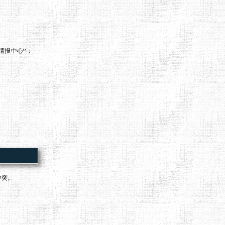
情报中心”：
冲突。