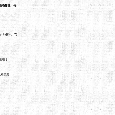
知识图谱
。每
目的”地图”。它
区别在于：
开发流程