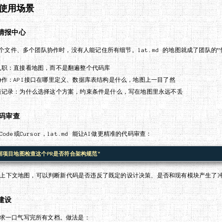
使用场景
情报中心
个文件、多个团队协作时，没有人能记住所有细节。lat.md 的地图就成了团队的”
入职：直接看地图，而不是翻遍整个代码库
协作：API接口在哪里定义、数据库表结构是什么，地图上一目了然
策记录：为什么选择这个方案，约束条件是什么，写在地图里永远不丢
代码审查
 Code或Cursor，lat.md 能让AI做更精准的代码审查：
据项目地图检查这个PR是否符合架构规范"
的上下文地图，可以判断新代码是否违反了既定的设计决策、是否和现有模块产生了
建设
不要求一口气写完所有文档。做法是：