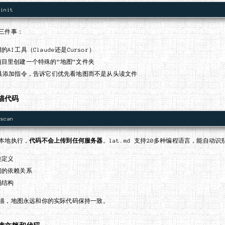
三件事：
的AI工具（Claude还是Cursor）
项目里创建一个特殊的”地图”文件夹
工具添加指令，告诉它们优先看地图而不是从头读文件
描代码
本地执行，
代码不会上传到任何服务器
。lat.md 支持20多种编程语言，能自动识
类定义
间的依赖关系
码结构
描，地图永远和你的实际代码保持一致。