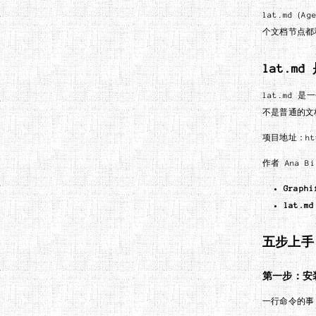
lat.md（
个文档节点都
lat.md
lat.md 
不是普通的文
项目地址：http
作者 Ana B
Graphi
lat.md
五步上手
第一步：安
一行命令的事