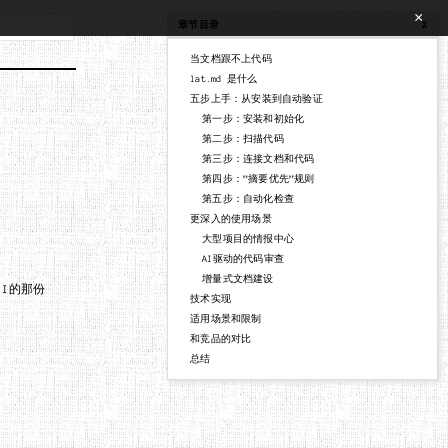
章节目录
X
当文档跟不上代码
lat.md 是什么
五步上手：从安装到自动验证
第一步：安装和初始化
第二步：扫描代码
第三步：连接文档和代码
第四步：”摘要优先”规则
第五步：自动化检查
更深入的使用场景
大型项目的情报中心
AI驱动的代码审查
增量式文档建设
AI的那份
技术实现
适用场景和限制
和竞品的对比
总结