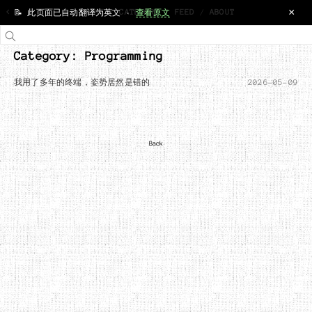
×
<
HOME
/
CATEGORY
/
FEED
/
ABOUT
📝 此页面已自动翻译为英文 ·
查看原文
Category: Programming
我用了多年的终端，姿势居然是错的
2026-05-09
Back